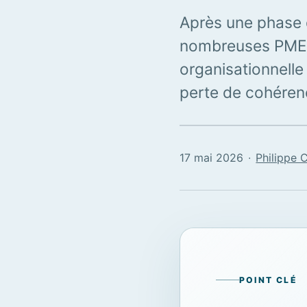
Après une phase d
nombreuses PME 
organisationnelle
perte de cohérenc
17 mai 2026
∙
Philippe 
POINT CLÉ