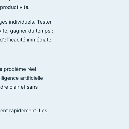
productivité.
ges individuels. Tester
vite, gagner du temps :
d’efficacité immédiate.
Le problème réel
igence artificielle
dre clair et sans
ntent rapidement. Les