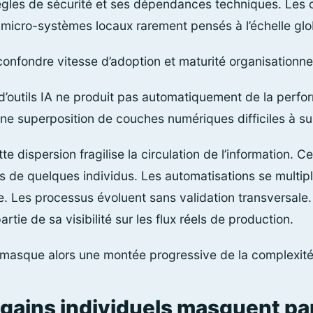
ègles de sécurité et ses dépendances techniques. Les 
micro-systèmes locaux rarement pensés à l’échelle glob
confondre vitesse d’adoption et maturité organisationnel
’outils IA ne produit pas automatiquement de la perfo
une superposition de couches numériques difficiles à su
e dispersion fragilise la circulation de l’information. Ce
de quelques individus. Les automatisations se multipl
. Les processus évoluent sans validation transversale.
tie de sa visibilité sur les flux réels de production.
é masque alors une montée progressive de la complexité
 gains individuels masquent pa