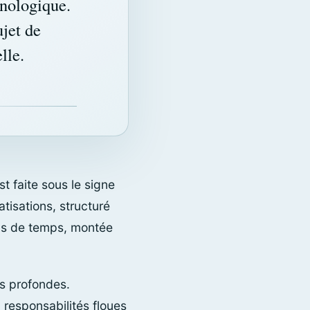
nologique.
jet de
lle.
st faite sous le signe
tisations, structuré
ins de temps, montée
us profondes.
responsabilités floues