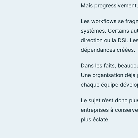
Mais progressivement, 
Les workflows se fragm
systèmes. Certains aut
direction ou la DSI. L
dépendances créées.
Dans les faits, beauco
Une organisation déjà
chaque équipe dévelop
Le sujet n’est donc pl
entreprises à conserv
plus éclaté.