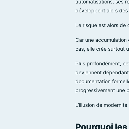
automatisations, ses r
développent alors des 
Le risque est alors de 
Car une accumulation d
cas, elle crée surtout 
Plus profondément, cett
deviennent dépendants 
documentation formelle
progressivement une par
L’illusion de modernit
Pourquoi les