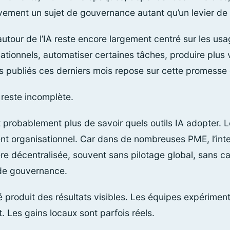
sivement un sujet de gouvernance autant qu’un levier de 
utour de l’IA reste encore largement centré sur les usa
ationnels, automatiser certaines tâches, produire plus 
us publiés ces derniers mois repose sur cette promesse 
 reste incomplète.
t probablement plus de savoir quels outils IA adopter. 
t organisationnel. Car dans de nombreuses PME, l’intell
re décentralisée, souvent sans pilotage global, sans ca
 de gouvernance.
té produit des résultats visibles. Les équipes expérime
nt. Les gains locaux sont parfois réels.