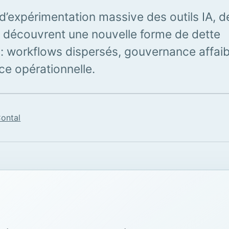
’expérimentation massive des outils IA, d
découvrent une nouvelle forme de dette
 : workflows dispersés, gouvernance affaibl
e opérationnelle.
Contal