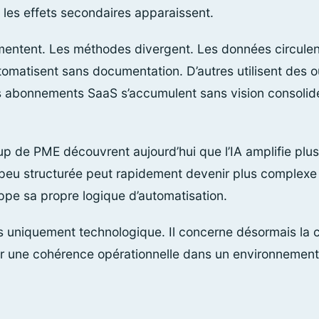
les effets secondaires apparaissent.
entent. Les méthodes divergent. Les données circulent
omatisent sans documentation. D’autres utilisent des ou
es abonnements SaaS s’accumulent sans vision consolid
up de PME découvrent aujourd’hui que l’IA amplifie plus
 peu structurée peut rapidement devenir plus complexe
pe sa propre logique d’automatisation.
us uniquement technologique. Il concerne désormais la 
er une cohérence opérationnelle dans un environnemen