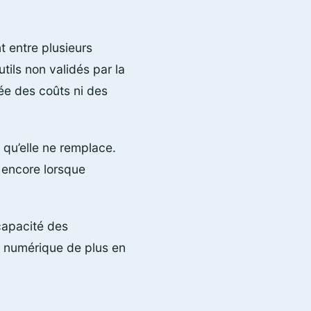
 entre plusieurs
tils non validés par la
ée des coûts ni des
 qu’elle ne remplace.
 encore lorsque
capacité des
t numérique de plus en