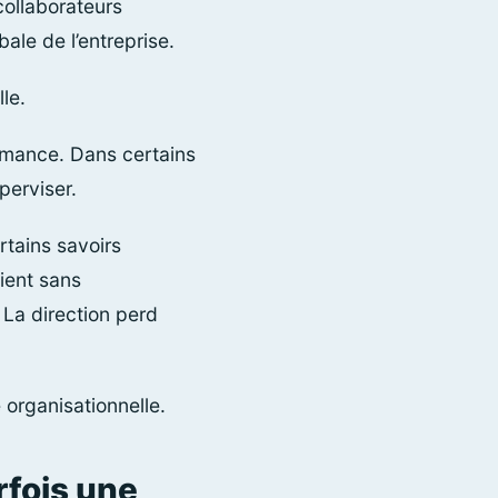
collaborateurs
ale de l’entreprise.
le.
rmance. Dans certains
perviser.
rtains savoirs
ient sans
 La direction perd
 organisationnelle.
rfois une