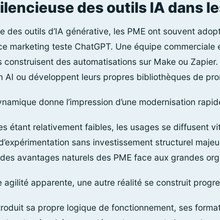
silencieuse des outils IA dans l
ve des outils d’IA générative, les PME ont souvent adop
ice marketing teste ChatGPT. Une équipe commerciale 
s construisent des automatisations sur Make ou Zapier. 
n AI ou développent leurs propres bibliothèques de pr
ynamique donne l’impression d’une modernisation rapid
s étant relativement faibles, les usages se diffusent vi
 d’expérimentation sans investissement structurel majeu
’un des avantages naturels des PME face aux grandes orga
e agilité apparente, une autre réalité se construit prog
troduit sa propre logique de fonctionnement, ses format