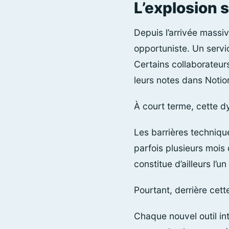
L’explosion 
Depuis l’arrivée massi
opportuniste. Un serv
Certains collaborateur
leurs notes dans Notio
À court terme, cette d
Les barrières technique
parfois plusieurs mois
constitue d’ailleurs l
Pourtant, derrière cett
Chaque nouvel outil in