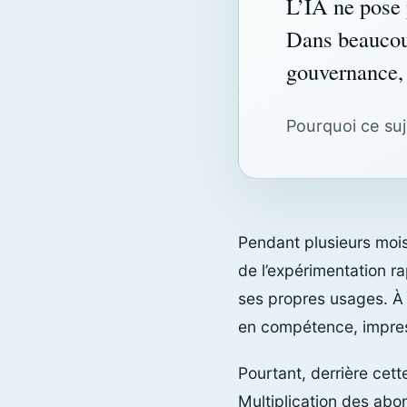
L’IA ne pose
Dans beaucou
gouvernance, 
Pourquoi ce suje
Pendant plusieurs mois, 
de l’expérimentation r
ses propres usages. À
en compétence, impress
Pourtant, derrière cet
Multiplication des abo