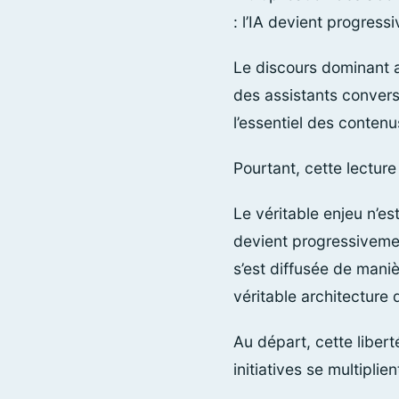
: l’IA devient progres
Le discours dominant a
des assistants convers
l’essentiel des conten
Pourtant, cette lecture
Le véritable enjeu n’es
devient progressivemen
s’est diffusée de maniè
véritable architecture
Au départ, cette liber
initiatives se multiplie