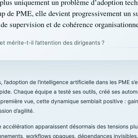
 plus uniquement un problème d’adoption tech
p de PME, elle devient progressivement un su
de supervision et de cohérence organisationne
t mérite-t-il l’attention des dirigeants ?
l’adoption de l’intelligence artificielle dans les PME s’e
apide. Chaque équipe a testé ses outils, créé ses automa
 première vue, cette dynamique semblait positive : ga
ion d’agilité.
te accélération apparaissent désormais des tensions pl
nnements, workflows opaques, dépendances invisibles, 