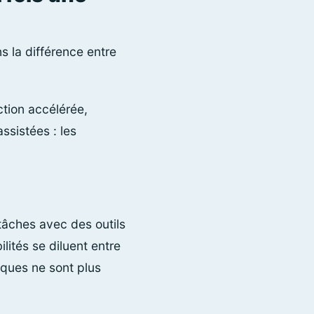
s la différence entre
tion accélérée,
ssistées : les
tâches avec des outils
lités se diluent entre
iques ne sont plus