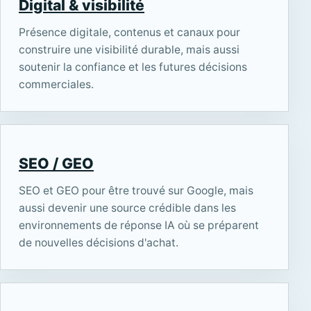
Digital & visibilité
Présence digitale, contenus et canaux pour
construire une visibilité durable, mais aussi
soutenir la confiance et les futures décisions
commerciales.
SEO / GEO
SEO et GEO pour être trouvé sur Google, mais
aussi devenir une source crédible dans les
environnements de réponse IA où se préparent
de nouvelles décisions d'achat.