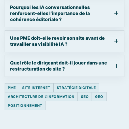
Pourquoi les IA conversationnelles
renforcent-elles l’importance de la
cohérence éditoriale ?
Une PME doit-elle revoir son site avant de
travailler sa visibilité IA ?
Quel rôle le dirigeant doit-il jouer dans une
restructuration de site ?
PME
SITE INTERNET
STRATÉGIE DIGITALE
ARCHITECTURE DE L'INFORMATION
SEO
GEO
POSITIONNEMENT