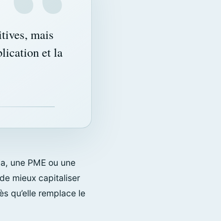
itives, mais
lication et la
dia, une PME ou une
de mieux capitaliser
ès qu’elle remplace le