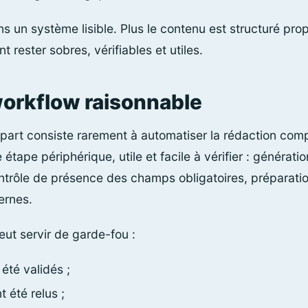
ns un système lisible. Plus le contenu est structuré pro
 rester sobres, vérifiables et utiles.
orkflow raisonnable
part consiste rarement à automatiser la rédaction complè
tape périphérique, utile et facile à vérifier : générat
ontrôle de présence des champs obligatoires, préparat
ernes.
eut servir de garde-fou :
t été validés ;
t été relus ;