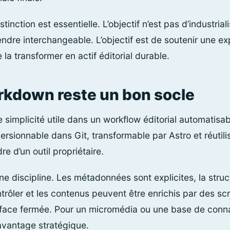
inction est essentielle. L’objectif n’est pas d’industrial
 rendre interchangeable. L’objectif est de soutenir une ex
e la transformer en actif éditorial durable.
rkdown reste un bon socle
implicité utile dans un workflow éditorial automatisabl
versionnable dans Git, transformable par Astro et réutil
 d’un outil propriétaire.
e discipline. Les métadonnées sont explicites, la struct
ontrôler et les contenus peuvent être enrichis par des s
erface fermée. Pour un micromédia ou une base de conn
 avantage stratégique.