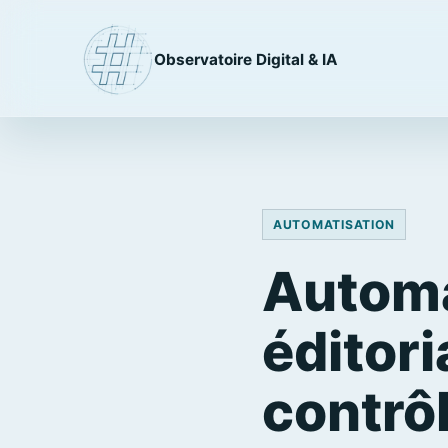
Observatoire Digital & IA
AUTOMATISATION
Automa
éditori
contrô