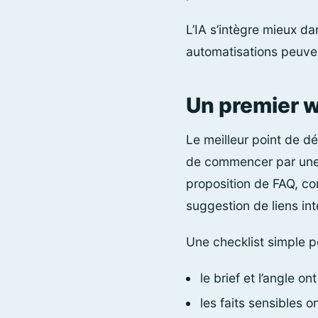
L’IA s’intègre mieux da
automatisations peuvent
Un premier w
Le meilleur point de dé
de commencer par une é
proposition de FAQ, c
suggestion de liens int
Une checklist simple p
le brief et l’angle on
les faits sensibles on