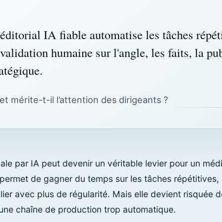
ditorial IA fiable automatise les tâches répét
alidation humaine sur l'angle, les faits, la pub
atégique.
t mérite-t-il l’attention des dirigeants ?
riale par IA peut devenir un véritable levier pour un mé
 permet de gagner du temps sur les tâches répétitives, 
ier avec plus de régularité. Mais elle devient risquée d
 une chaîne de production trop automatique.