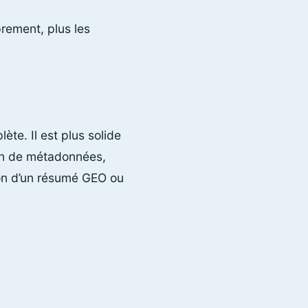
prement, plus les
te. Il est plus solide
ion de métadonnées,
ion d’un résumé GEO ou