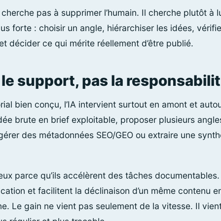
cherche pas à supprimer l’humain. Il cherche plutôt à 
us forte : choisir un angle, hiérarchiser les idées, vérifie
 décider ce qui mérite réellement d’être publié.
le support, pas la responsabili
al bien conçu, l’IA intervient surtout en amont et autour
dée brute en brief exploitable, proposer plusieurs angle
uggérer des métadonnées SEO/GEO ou extraire une synthè
ux parce qu’ils accélèrent des tâches documentables. Il
cation et facilitent la déclinaison d’un même contenu e
ne. Le gain ne vient pas seulement de la vitesse. Il vien