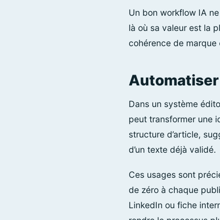
Un bon workflow IA ne 
là où sa valeur est la pl
cohérence de marque et
Automatiser 
Dans un système éditori
peut transformer une i
structure d’article, s
d’un texte déjà validé.
Ces usages sont précie
de zéro à chaque publi
LinkedIn ou fiche inter