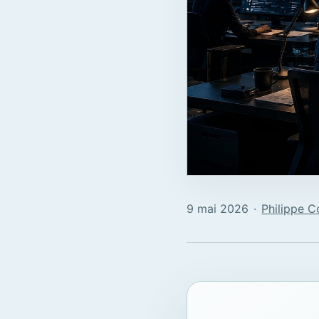
9 mai 2026
∙
Philippe C