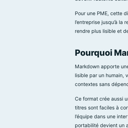
Pour une PME, cette dist
l’entreprise jusqu’à la
rendre plus lisible et d
Pourquoi Ma
Markdown apporte une s
lisible par un humain, 
contextes sans dépendre
Ce format crée aussi un
titres sont faciles à c
l’équipe dans une int
portabilité devient un