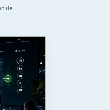
on de