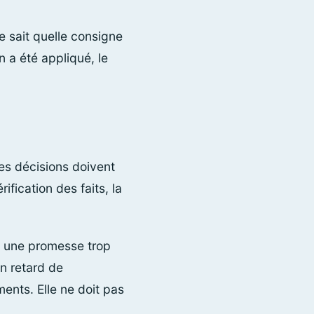
e sait quelle consigne
n a été appliqué, le
nes décisions doivent
ification des faits, la
e, une promesse trop
un retard de
ments. Elle ne doit pas