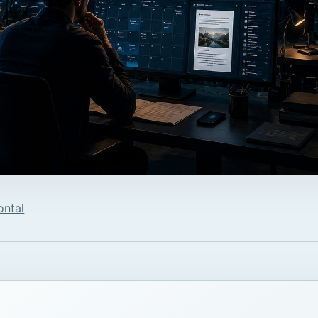
ontal