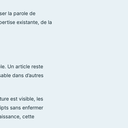
iser la parole de
pertise existante, de la
e. Un article reste
isable dans d’autres
ure est visible, les
cripts sans enfermer
aissance, cette