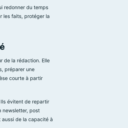
lui redonner du temps
r les faits, protéger la
té
 de la rédaction. Elle
s, préparer une
se courte à partir
s évitent de repartir
n newsletter, post
t aussi de la capacité à