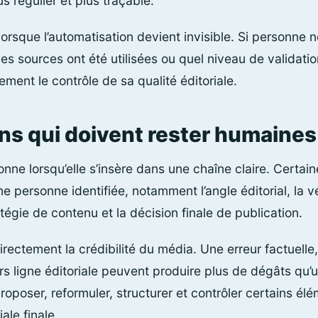
s régulier et plus traçable.
sque l’automatisation devient invisible. Si personne n
lles sources ont été utilisées ou quel niveau de validatio
ment le contrôle de sa qualité éditoriale.
ons qui doivent rester humaines
onne lorsqu’elle s’insère dans une chaîne claire. Certai
 personne identifiée, notamment l’angle éditorial, la vér
égie de contenu et la décision finale de publication.
rectement la crédibilité du média. Une erreur factuell
rs ligne éditoriale peuvent produire plus de dégâts qu’
proposer, reformuler, structurer et contrôler certains élé
iale finale.