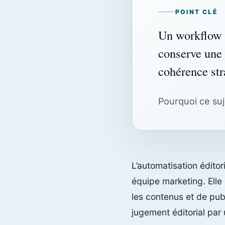
POINT CLÉ
Un workflow é
conserve une v
cohérence str
Pourquoi ce suje
L’automatisation édito
équipe marketing. Elle
les contenus et de publ
jugement éditorial par