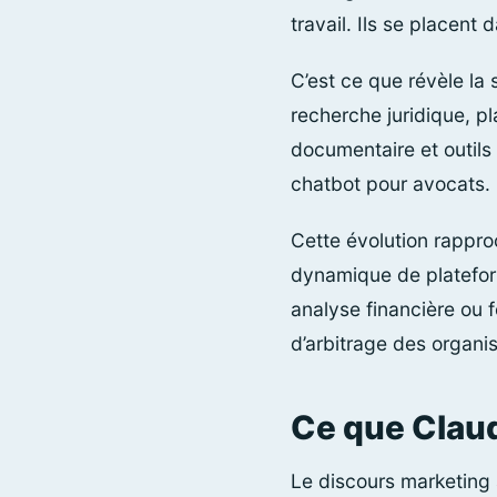
travail. Ils se placent 
C’est ce que révèle la 
recherche juridique, p
documentaire et outils
chatbot pour avocats. L
Cette évolution rappro
dynamique de plateform
analyse financière ou f
d’arbitrage des organi
Ce que Claud
Le discours marketing a