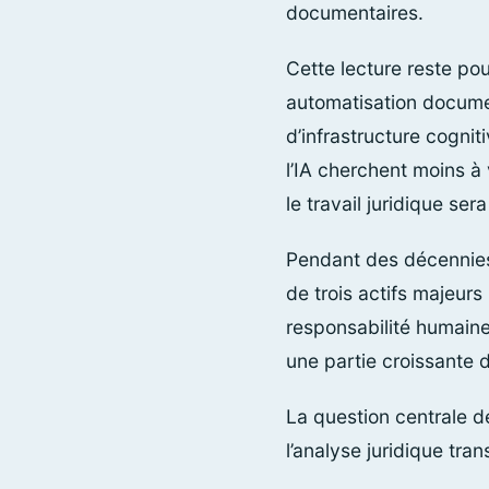
documentaires.
Cette lecture reste po
automatisation documen
d’infrastructure cognit
l’IA cherchent moins à 
le travail juridique ser
Pendant des décennies,
de trois actifs majeurs
responsabilité humaine.
une partie croissante 
La question centrale de
l’analyse juridique tra