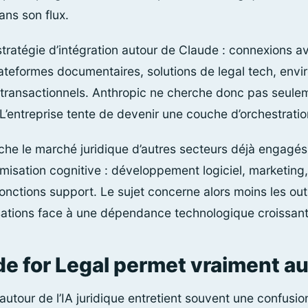
dans son flux.
stratégie d’intégration autour de Claude : connexions a
lateformes documentaires, solutions de legal tech, env
 transactionnels. Anthropic ne cherche donc pas seule
’entreprise tente de devenir une couche d’orchestration
che le marché juridique d’autres secteurs déjà engagé
isation cognitive : développement logiciel, marketing, r
onctions support. Le sujet concerne alors moins les out
sations face à une dépendance technologique croissant
e for Legal permet vraiment au
utour de l’IA juridique entretient souvent une confusio