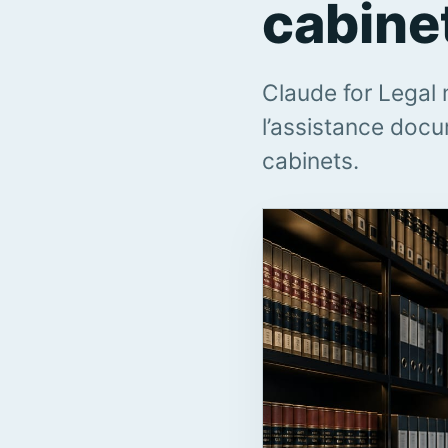
cabine
Claude for Legal m
l’assistance docu
cabinets.