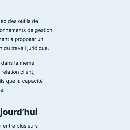
vec des outils de
ironnements de gestion
ment à proposer un
 du travail juridique.
s dans la même
elation client,
ils que la capacité
e.
jourd’hui
n entre plusieurs