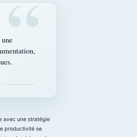
à une
cumentation,
ques.
e avec une stratégie
e productivité se