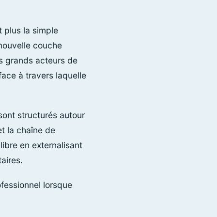
 plus la simple
 nouvelle couche
les grands acteurs de
face à travers laquelle
sont structurés autour
et la chaîne de
libre en externalisant
aires.
ofessionnel lorsque