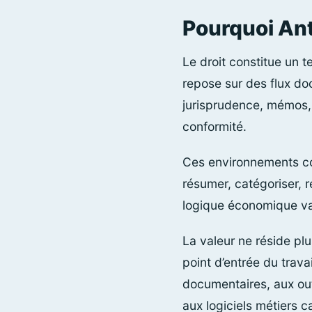
Pourquoi Ant
Le droit constitue un te
repose sur des flux doc
jurisprudence, mémos, 
conformité.
Ces environnements co
résumer, catégoriser, 
logique économique va p
La valeur ne réside pl
point d’entrée du trava
documentaires, aux out
aux logiciels métiers c