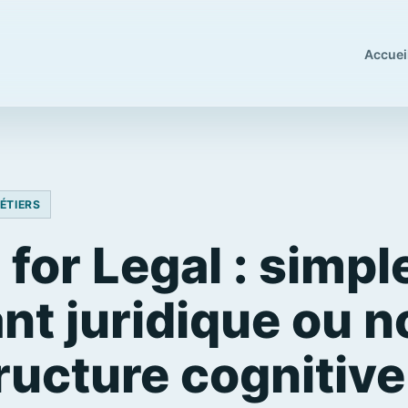
Accuei
MÉTIERS
for Legal : simpl
nt juridique ou n
ructure cognitiv