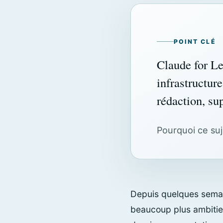
POINT CLÉ
Claude for Le
infrastructur
rédaction, su
Pourquoi ce suje
Depuis quelques semai
beaucoup plus ambitieu