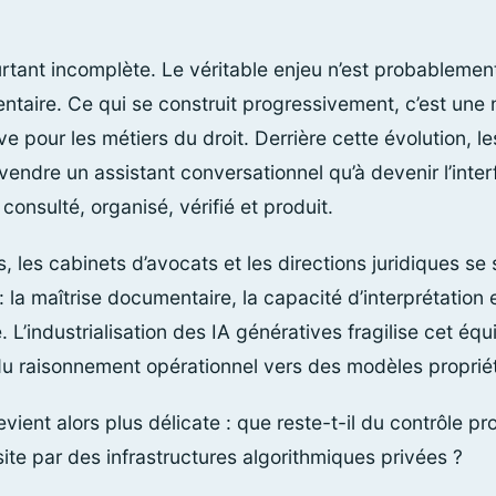
urtant incomplète. Le véritable enjeu n’est probablement
taire. Ce qui se construit progressivement, c’est une
ive pour les métiers du droit. Derrière cette évolution, 
vendre un assistant conversationnel qu’à devenir l’inter
a consulté, organisé, vérifié et produit.
 les cabinets d’avocats et les directions juridiques se 
 : la maîtrise documentaire, la capacité d’interprétation 
 L’industrialisation des IA génératives fragilise cet équi
du raisonnement opérationnel vers des modèles propriét
vient alors plus délicate : que reste-t-il du contrôle pr
nsite par des infrastructures algorithmiques privées ?