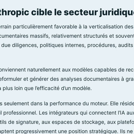
hropic cible le secteur juridiq
rrain particulièrement favorable à la verticalisation des
umentaires massifs, relativement structurés et souvent r
due diligences, politiques internes, procédures, audits
nviennent naturellement aux modèles capables de rec
reformuler et générer des analyses documentaires à gra
lus loin que l’efficacité d’un modèle.
us seulement dans la performance du moteur. Elle réside
il professionnel. Les intégrateurs qui connectent l’IA a
ils de signature, aux espaces de stockage, aux platef
aptent progressivement une position stratégique. Ils ne