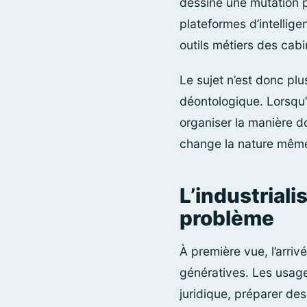
dessine une mutation p
plateformes d’intellig
outils métiers des cabi
Le sujet n’est donc pl
déontologique. Lorsqu
organiser la manière do
change la nature même 
L’industriali
problème
À première vue, l’arri
génératives. Les usage
juridique, préparer d