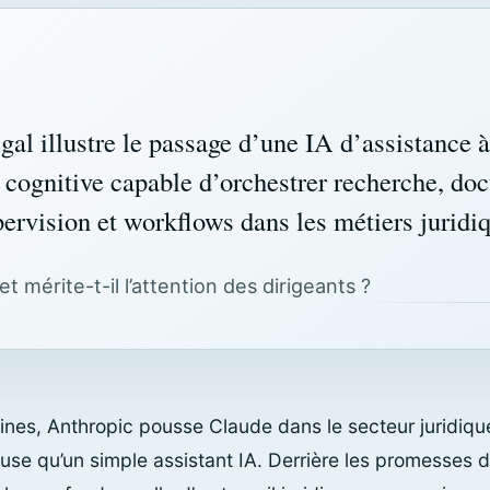
gal illustre le passage d’une IA d’assistance 
e cognitive capable d’orchestrer recherche, do
pervision et workflows dans les métiers juridi
t mérite-t-il l’attention des dirigeants ?
nes, Anthropic pousse Claude dans le secteur juridiqu
se qu’un simple assistant IA. Derrière les promesses d