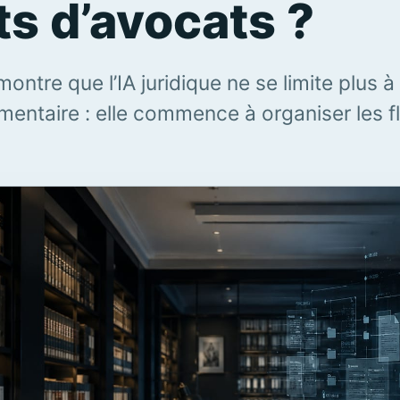
ts d’avocats ?
ontre que l’IA juridique ne se limite plus à
mentaire : elle commence à organiser les f