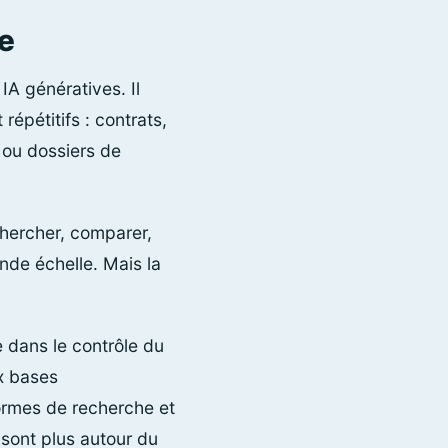
ue
 IA génératives. Il
épétitifs : contrats,
 ou dossiers de
hercher, comparer,
nde échelle. Mais la
 dans le contrôle du
ux bases
ormes de recherche et
 sont plus autour du