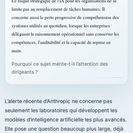
Le risque stratégique de l'IA pour les organisations ne se
limite pas au remplacement de tâches humaines. Il
concerne aussi la perte progressive de compréhension des
systèmes utilisés au quotidien, lorsque les entreprises
délèguent le raisonnement opérationnel sans conserver les
compétences, l'auditabilité et la capacité de reprise en
main.
Pourquoi ce sujet mérite-t-il l’attention des
dirigeants ?
L’alerte récente d’Anthropic ne concerne pas
seulement les laboratoires qui développent les
modèles d’intelligence artificielle les plus avancés.
Elle pose une question beaucoup plus large, déjà