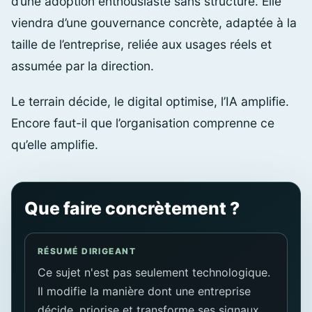
d’une adoption enthousiaste sans structure. Elle
viendra d’une gouvernance concrète, adaptée à la
taille de l’entreprise, reliée aux usages réels et
assumée par la direction.
Le terrain décide, le digital optimise, l’IA amplifie.
Encore faut-il que l’organisation comprenne ce
qu’elle amplifie.
Que faire concrètement ?
RÉSUMÉ DIRIGEANT
Ce sujet n'est pas seulement technologique.
Il modifie la manière dont une entreprise
décide, priorise et transforme ses signaux