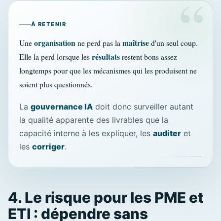
À RETENIR
organisation
maîtrise
Une
ne perd pas la
d'un seul coup.
résultats
Elle la perd lorsque les
restent bons assez
longtemps pour que les mécanismes qui les produisent ne
soient plus questionnés.
La
gouvernance IA
doit donc surveiller autant
la qualité apparente des livrables que la
capacité interne à les expliquer, les
auditer
et
les
corriger
.
4. Le risque pour les PME et
ETI : dépendre sans