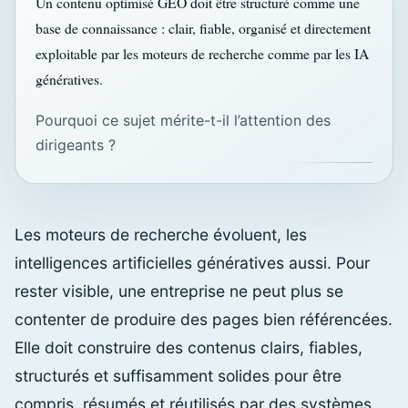
Un contenu optimisé GEO doit être structuré comme une
base de connaissance : clair, fiable, organisé et directement
exploitable par les moteurs de recherche comme par les IA
génératives.
Pourquoi ce sujet mérite-t-il l’attention des
dirigeants ?
Les moteurs de recherche évoluent, les
intelligences artificielles génératives aussi. Pour
rester visible, une entreprise ne peut plus se
contenter de produire des pages bien référencées.
Elle doit construire des contenus clairs, fiables,
structurés et suffisamment solides pour être
compris, résumés et réutilisés par des systèmes