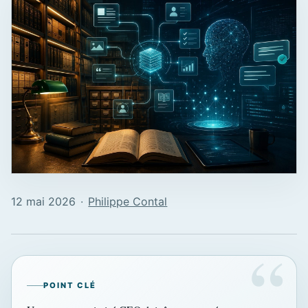
12 mai 2026
∙
Philippe Contal
POINT CLÉ