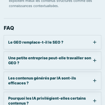
exploitent mieux les contenus structurés comme des
connaissances contextualisées.
FAQ
Le GEO remplace-t-il le SEO ?
Une petite entreprise peut-elle travailler son
GEO ?
Les contenus générés par IA sont-ils
efficaces ?
Pourquoi les IA privilégient-elles certains
contenus ?