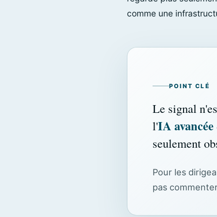
comme une infrastruct
POINT CLÉ
Le signal n'e
IA avancée
l'
seulement obs
Pour les dirigea
pas commenter 