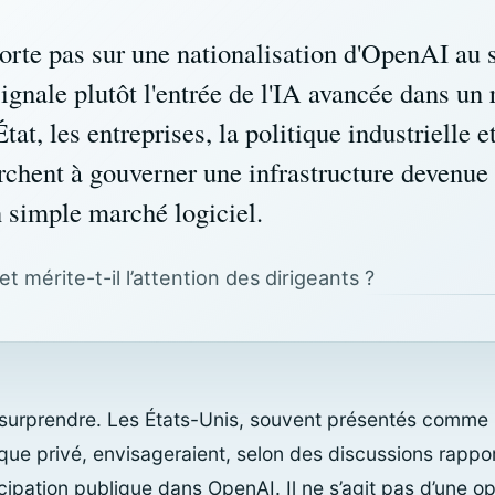
orte pas sur une nationalisation d'OpenAI au 
signale plutôt l'entrée de l'IA avancée dans un
État, les entreprises, la politique industrielle e
rchent à gouverner une infrastructure devenue 
n simple marché logiciel.
t mérite-t-il l’attention des dirigeants ?
surprendre. Les États-Unis, souvent présentés comme le
que privé, envisageraient, selon des discussions rappo
ipation publique dans OpenAI. Il ne s’agit pas d’une opé