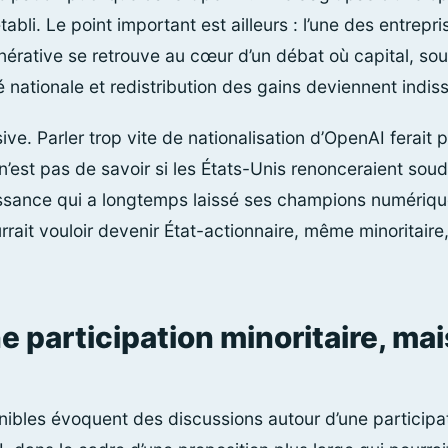
abli. Le point important est ailleurs : l’une des entrepri
énérative se retrouve au cœur d’un débat où capital, so
 nationale et redistribution des gains deviennent indis
ve. Parler trop vite de nationalisation d’OpenAI ferait p
 n’est pas de savoir si les États-Unis renonceraient so
ssance qui a longtemps laissé ses champions numériqu
rrait vouloir devenir État-actionnaire, même minoritaire,
ne participation minoritaire, m
nibles évoquent des discussions autour d’une participat