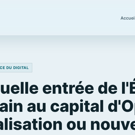
Accuei
CE DU DIGITAL
uelle entrée de l'
in au capital d'O
alisation ou nouv