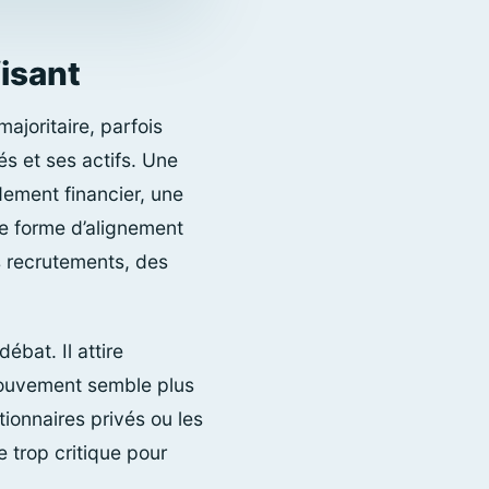
fisant
ajoritaire, parfois
és et ses actifs. Une
ndement financier, une
ne forme d’alignement
es recrutements, des
ébat. Il attire
 mouvement semble plus
tionnaires privés ou les
 trop critique pour