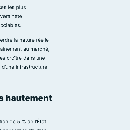
ses les plus
uveraineté
sociables.
erdre la nature réelle
udainement au marché,
es croître dans une
 d’une infrastructure
ais hautement
ion de 5 % de l’État