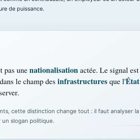
ure de puissance.
nationalisation
st pas une
actée. Le signal est 
infrastructures
État
dans le champ des
que l'
erver.
nts, cette distinction change tout : il faut analyser l
un slogan politique.