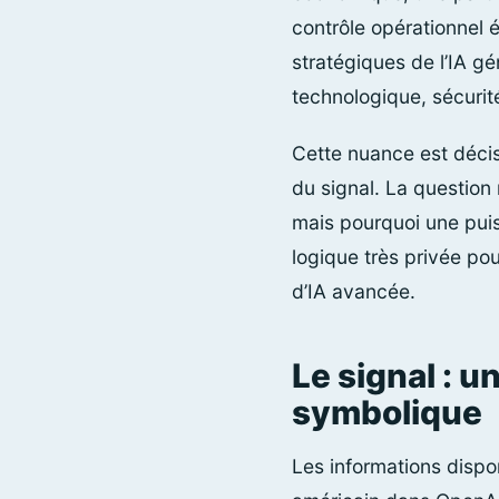
contrôle opérationnel ét
stratégiques de l’IA g
technologique, sécurité
Cette nuance est décisi
du signal. La question
mais pourquoi une pui
logique très privée pou
d’IA avancée.
Le signal : u
symbolique
Les informations dispo