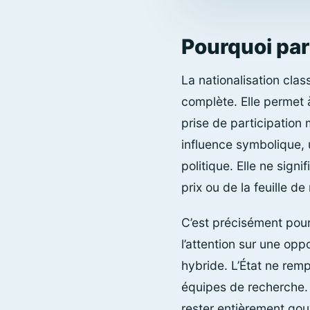
Pourquoi parl
La nationalisation clas
complète. Elle permet à
prise de participation 
influence symbolique, 
politique. Elle ne sign
prix ou de la feuille de
C’est précisément pour 
l’attention sur une op
hybride. L’État ne remp
équipes de recherche. 
rester entièrement gou