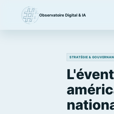
Observatoire Digital & IA
STRATÉGIE & GOUVERNAN
L'évent
américa
nation