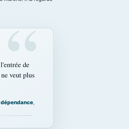
l'entrée de
ne veut plus
a
dépendance
,