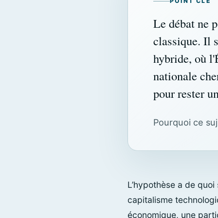
POINT CLÉ
Le débat ne p
classique. Il 
hybride, où l'
nationale che
pour rester u
Pourquoi ce suje
L’hypothèse a de quoi 
capitalisme technologi
économique, une partic