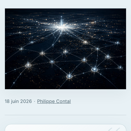
18 juin 2026
∙
Philippe Contal