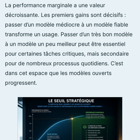
La performance marginale a une valeur
décroissante. Les premiers gains sont décisifs :
passer d’un modèle médiocre à un modèle fiable
transforme un usage. Passer d’un très bon modèle
à un modèle un peu meilleur peut être essentiel
pour certaines tâches critiques, mais secondaire
pour de nombreux processus quotidiens. C’est
dans cet espace que les modèles ouverts
progressent.