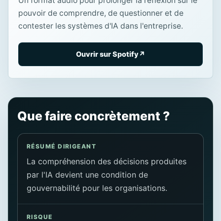
Un format audio pour prolonger la réflexion sur le
pouvoir de comprendre, de questionner et de
contester les systèmes d'IA dans l'entreprise.
Ouvrir sur Spotify
↗
Que faire concrètement ?
RÉSUMÉ DIRIGEANT
La compréhension des décisions produites
par l'IA devient une condition de
gouvernabilité pour les organisations.
RISQUE